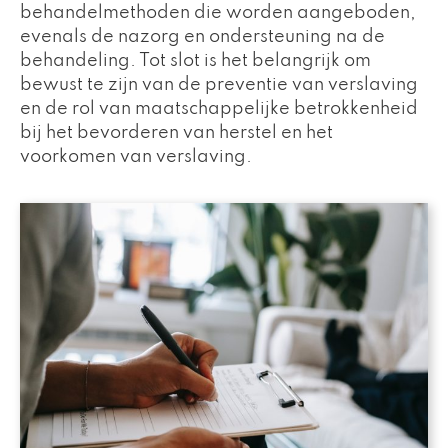
behandelmethoden die worden aangeboden,
evenals de nazorg en ondersteuning na de
behandeling. Tot slot is het belangrijk om
bewust te zijn van de preventie van verslaving
en de rol van maatschappelijke betrokkenheid
bij het bevorderen van herstel en het
voorkomen van verslaving.