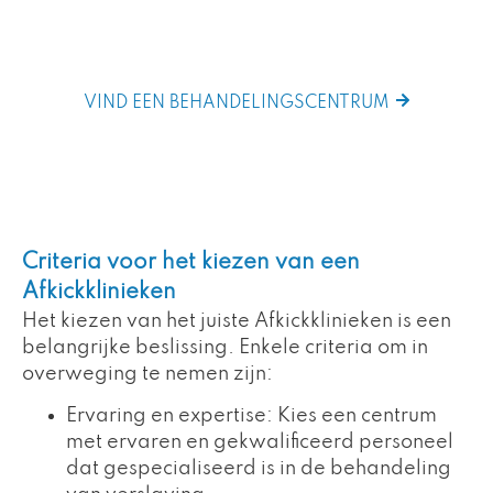
identificeert dat is afgestemd op uw unieke
omstandigheden. Er is geen pasklare oplossing.
VIND EEN BEHANDELINGSCENTRUM
Criteria voor het kiezen van een
Afkickklinieken
Het kiezen van het juiste Afkickklinieken is een
belangrijke beslissing. Enkele criteria om in
overweging te nemen zijn:
Ervaring en expertise: Kies een centrum
met ervaren en gekwalificeerd personeel
dat gespecialiseerd is in de behandeling