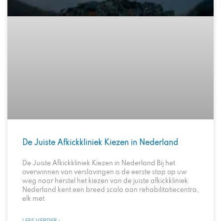
De Juiste Afkickkliniek Kiezen in Nederland
De Juiste Afkickkliniek Kiezen in Nederland Bij het
overwinnen van verslavingen is de eerste stap op uw
weg naar herstel het kiezen van de juiste afkickkliniek.
Nederland kent een breed scala aan rehabilitatiecentra,
elk met