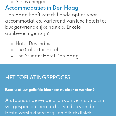
Scheveningen
Accommodaties in Den Haag
Den Haag heeft verschillende opties voor
accommodaties, variërend van luxe hotels tot
budgetvriendelijke hostels. Enkele
aanbevelingen zijn:
Hotel Des Indes
The Collector Hotel
The Student Hotel Den Haag
HET TOELATINGSPROCES
Bent u of uw geliefde klaar om nuchter te worden?
Als toonaangevende bron van verslaving zijn
wij gespecialiseerd in het vinden van de
beste verslavingszorg- en Afkickkliniek