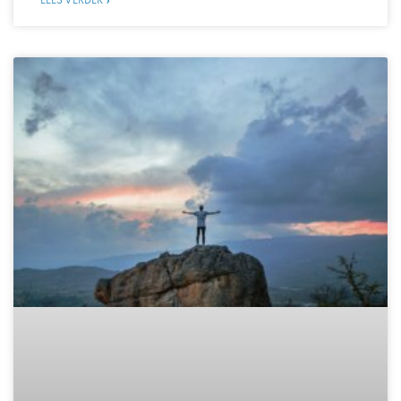
LEES VERDER »