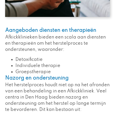
Aangeboden diensten en therapieën
Afkickklinieken bieden een scala aan diensten
en therapieën om het herstelproces te
ondersteunen, waaronder:
Detoxificatie
Individuele therapie
Groepstherapie
Nazorg en ondersteuning
Het herstelproces houdt niet op na het afronden
van een behandeling in een Afkickkliniek. Veel
centra in Den Haag bieden nazorg en
ondersteuning om het herstel op lange termijn
te bevorderen. Dit kan bestaan uit: