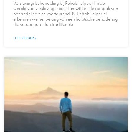
Verslavingsbehandeling bij RehabHelper.nl In de
wereld van verslavingsherstel ontwikkelt de aanpak van
behandeling zich voortdurend. Bij RehabHelper.nl
erkennen we het belang van een holistische benadering
die verder gaat dan traditionele
LEES VERDER »