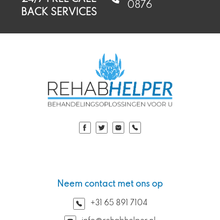
0876
BACK SERVICES
Neem contact met ons op
+31 65 891 7104