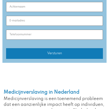
Last
Name
(Required)
Email
Address
(Required)
Phone
Number
(Required)
Medicijnverslaving in Nederland
Medicijnverslaving is een toenemend probleem
dat een aanzienlijke impact heeft op individuen,