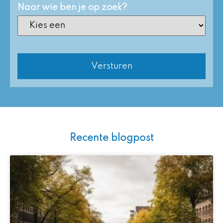
Naar wie ben je op zoek?
Recente blogpost