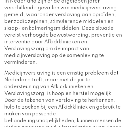
In Nederland zijn er de afgelopen jaren
verschillende gevallen van medicijnverslaving
gemeld, waaronder verslaving aan opioïden,
benzodiazepinen, stimulerende middelen en
slaap- en kalmeringsmiddelen. Deze situatie
vereist verhoogde bewustwording, preventie en
interventie door Afkickklinieken en
Verslavingszorg om de impact van
medicijnverslaving op de samenleving te
verminderen.
Medicijnverslaving is een ernstig probleem dat
Nederland treft, maar met de juiste
ondersteuning van Afkickklinieken en
Verslavingszorg, is hoop en herstel mogelijk.
Door de tekenen van verslaving te herkennen,
hulp te zoeken bij een Afkickkliniek en gebruik te
maken van passende
behandelingsmogelijkheden, kunnen mensen de