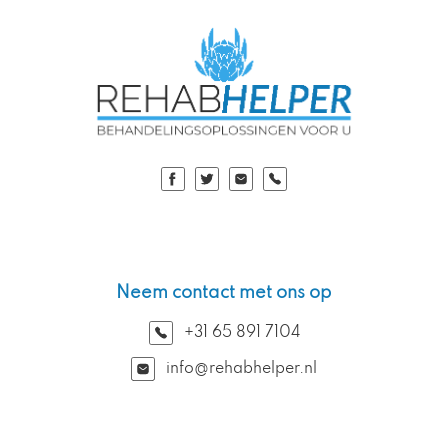
Neem contact met ons op
+31 65 891 7104
info@rehabhelper.nl