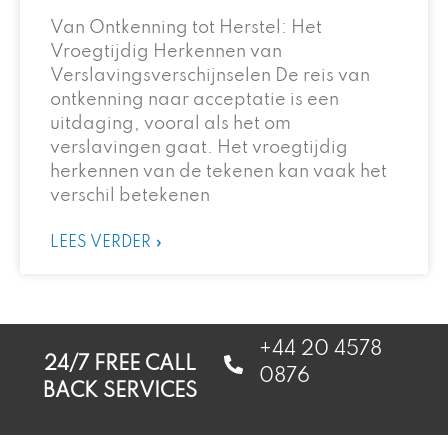
Van Ontkenning tot Herstel: Het
Vroegtijdig Herkennen van
Verslavingsverschijnselen De reis van
ontkenning naar acceptatie is een
uitdaging, vooral als het om
verslavingen gaat. Het vroegtijdig
herkennen van de tekenen kan vaak het
verschil betekenen
LEES VERDER »
+44 20 4578
24/7 FREE CALL
0876
BACK SERVICES