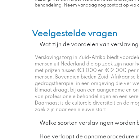
behandeling. Neem vandaag nog contact op via on
Veelgestelde vragen
Wat zijn de voordelen van verslaving
Verslavingszorg in Zuid-Afrika biedt voordel
mensen uit Nederland die op zoek zijn naar h
met prijzen tussen €3.000 en €12.000 per maa
mensen. Bovendien bieden Zuid-Afrikaanse k
gedragstherapie, in een omgeving die ver weg
klimaat draagt bij aan een aangename en ond
van professionele behandelingen en een seren
Daarnaast is de culturele diversiteit en de m
zoek zijn naar een nieuwe start.
Welke soorten verslavingen worden b
Hoe verloopt de opnameprocedure in 