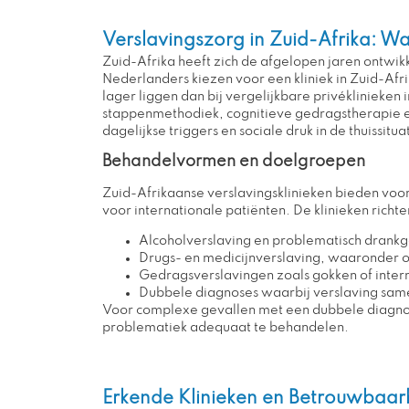
Verslavingszorg in Zuid-Afrika: W
Zuid-Afrika heeft zich de afgelopen jaren ontwi
Nederlanders kiezen voor een kliniek in Zuid-Afr
lager liggen dan bij vergelijkbare privéklinieke
stappenmethodiek, cognitieve gedragstherapie e
dagelijkse triggers en sociale druk in de thuissitu
Behandelvormen en doelgroepen
Zuid-Afrikaanse verslavingsklinieken bieden voor
voor internationale patiënten. De klinieken richte
Alcoholverslaving en problematisch drankg
Drugs- en medicijnverslaving, waaronder 
Gedragsverslavingen zoals gokken of inter
Dubbele diagnoses waarbij verslaving same
Voor complexe gevallen met een dubbele diagnos
problematiek adequaat te behandelen.
Erkende Klinieken en Betrouwbaar