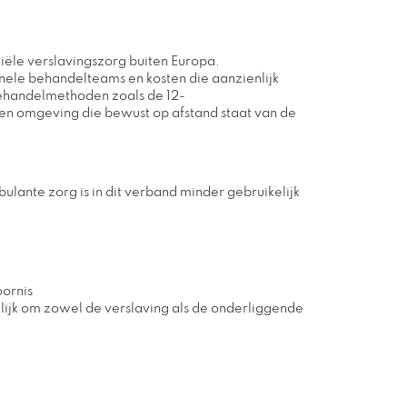
iële verslavingszorg buiten Europa.
nele behandelteams en kosten die aanzienlijk
 behandelmethoden zoals de 12-
en omgeving die bewust op afstand staat van de
lante zorg is in dit verband minder gebruikelijk
oornis
ijk om zowel de verslaving als de onderliggende