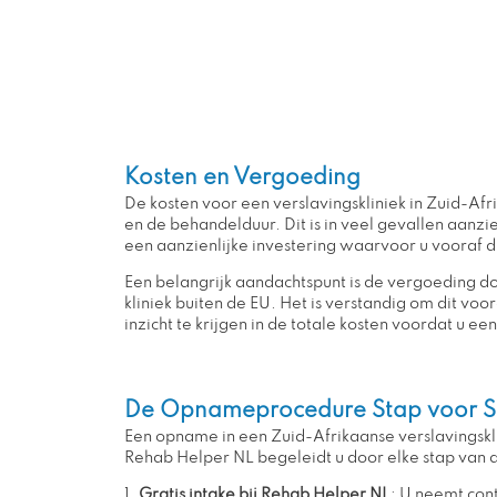
Kosten en Vergoeding
De kosten voor een verslavingskliniek in Zuid-A
en de behandelduur. Dit is in veel gevallen aanzi
een aanzienlijke investering waarvoor u vooraf d
Een belangrijk aandachtspunt is de vergoeding 
kliniek buiten de EU. Het is verstandig om dit voo
inzicht te krijgen in de totale kosten voordat u ee
De Opnameprocedure Stap voor S
Een opname in een Zuid-Afrikaanse verslavingsklin
Rehab Helper NL begeleidt u door elke stap van d
1.
Gratis intake bij Rehab Helper NL
: U neemt cont