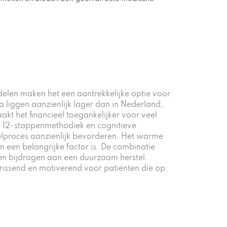
delen maken het een aantrekkelijke optie voor
 liggen aanzienlijk lager dan in Nederland,
kt het financieel toegankelijker voor veel
e 12-stappenmethodiek en cognitieve
stelproces aanzienlijk bevorderen. Het warme
een belangrijke factor is. De combinatie
 en bijdragen aan een duurzaam herstel.
frissend en motiverend voor patiënten die op