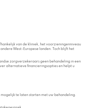
ankelijk van de kliniek, het voorzieningenniveau
f andere West-Europese landen. Toch blijft het
landse zorgverzekeraars geen behandeling in een
ver alternatieve financieringsopties en helpt u
l mogelijk te laten starten met uw behandeling.
intakegesprek.