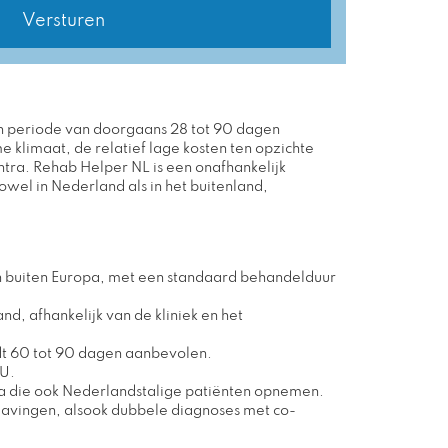
n periode van doorgaans 28 tot 90 dagen
klimaat, de relatief lage kosten ten opzichte
tra. Rehab Helper NL is een onafhankelijk
owel in Nederland als in het buitenland,
en buiten Europa, met een standaard behandelduur
, afhankelijk van de kliniek en het
dt 60 tot 90 dagen aanbevolen.
EU.
ra die ook Nederlandstalige patiënten opnemen.
lavingen, alsook dubbele diagnoses met co-