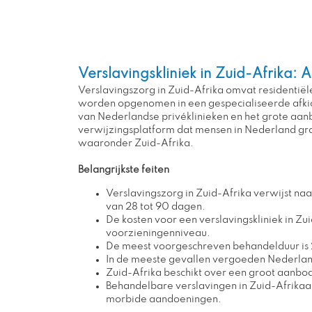
Verslavingskliniek in Zuid-Afrika: 
Verslavingszorg in Zuid-Afrika omvat residenti
worden opgenomen in een gespecialiseerde afkickk
van Nederlandse privéklinieken en het grote aan
verwijzingsplatform dat mensen in Nederland grati
waaronder Zuid-Afrika.
Belangrijkste feiten
Verslavingszorg in Zuid-Afrika verwijst n
van 28 tot 90 dagen.
De kosten voor een verslavingskliniek in Z
voorzieningenniveau.
De meest voorgeschreven behandelduur is 2
In de meeste gevallen vergoeden Nederland
Zuid-Afrika beschikt over een groot aanbo
Behandelbare verslavingen in Zuid-Afrikaa
morbide aandoeningen.