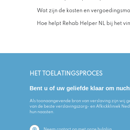
Wat zijn de kosten en vergoedingsmo
Hoe helpt Rehab Helper NL bij het vin
HET TOELATINGSPROCES
Bent u of uw geliefde klaar om nuch
Als toonaangevende bron van verslaving zijn wij ge
van de beste verslavingszorg- en Afkickkliniek Ned
hun naasten.
Neem contact op met onze hulplijn