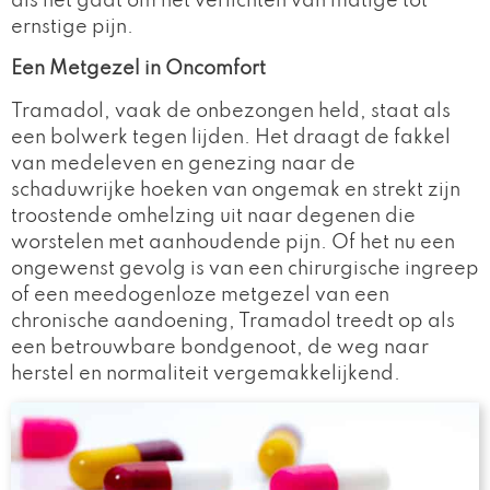
als het gaat om het verlichten van matige tot
ernstige pijn.
Een Metgezel in Oncomfort
Tramadol, vaak de onbezongen held, staat als
een bolwerk tegen lijden. Het draagt de fakkel
van medeleven en genezing naar de
schaduwrijke hoeken van ongemak en strekt zijn
troostende omhelzing uit naar degenen die
worstelen met aanhoudende pijn. Of het nu een
ongewenst gevolg is van een chirurgische ingreep
of een meedogenloze metgezel van een
chronische aandoening, Tramadol treedt op als
een betrouwbare bondgenoot, de weg naar
herstel en normaliteit vergemakkelijkend.