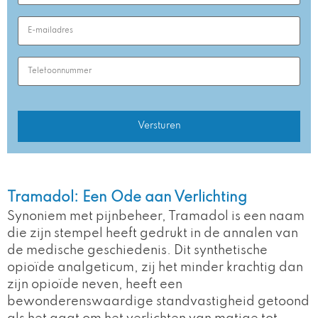
Email
Address
(Required)
Phone
Number
(Required)
Tramadol: Een Ode aan Verlichting
Synoniem met pijnbeheer, Tramadol is een naam
die zijn stempel heeft gedrukt in de annalen van
de medische geschiedenis. Dit synthetische
opioïde analgeticum, zij het minder krachtig dan
zijn opioïde neven, heeft een
bewonderenswaardige standvastigheid getoond