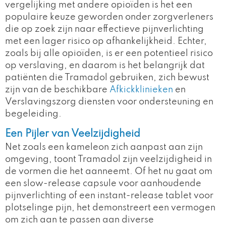
vergelijking met andere opioïden is het een
populaire keuze geworden onder zorgverleners
die op zoek zijn naar effectieve pijnverlichting
met een lager risico op afhankelijkheid. Echter,
zoals bij alle opioïden, is er een potentieel risico
op verslaving, en daarom is het belangrijk dat
patiënten die Tramadol gebruiken, zich bewust
zijn van de beschikbare
Afkickklinieken
en
Verslavingszorg diensten voor ondersteuning en
begeleiding.
Een Pijler van Veelzijdigheid
Net zoals een kameleon zich aanpast aan zijn
omgeving, toont Tramadol zijn veelzijdigheid in
de vormen die het aanneemt. Of het nu gaat om
een slow-release capsule voor aanhoudende
pijnverlichting of een instant-release tablet voor
plotselinge pijn, het demonstreert een vermogen
om zich aan te passen aan diverse