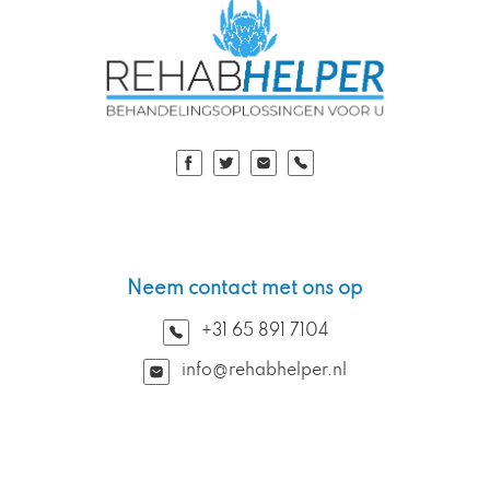
Neem contact met ons op
+31 65 891 7104
info@rehabhelper.nl