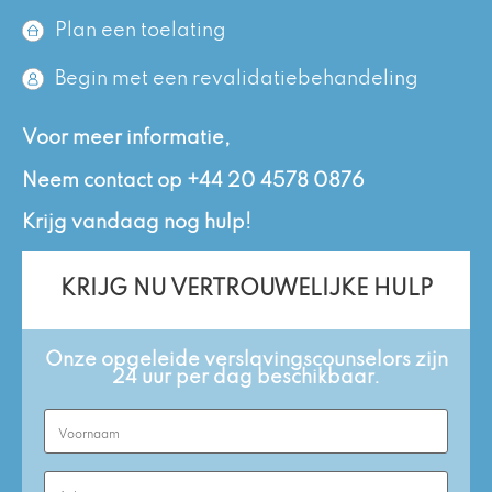
Plan een toelating
Begin met een revalidatiebehandeling
Voor meer informatie,
Neem contact op
+44 20 4578 0876
Krijg vandaag nog hulp!
KRIJG NU VERTROUWELIJKE HULP
Onze opgeleide verslavingscounselors zijn
24 uur per dag beschikbaar.
First
Name
(Required)
Last
Name