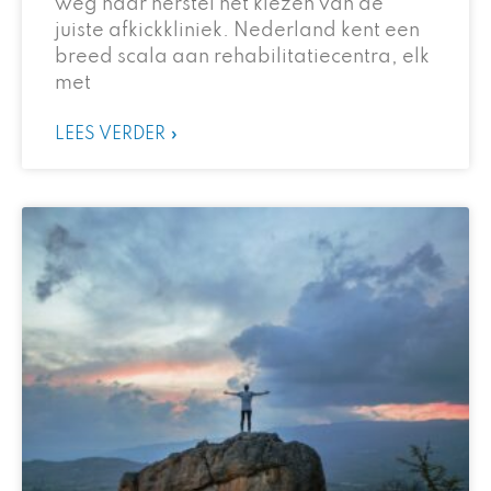
weg naar herstel het kiezen van de
juiste afkickkliniek. Nederland kent een
breed scala aan rehabilitatiecentra, elk
met
LEES VERDER »