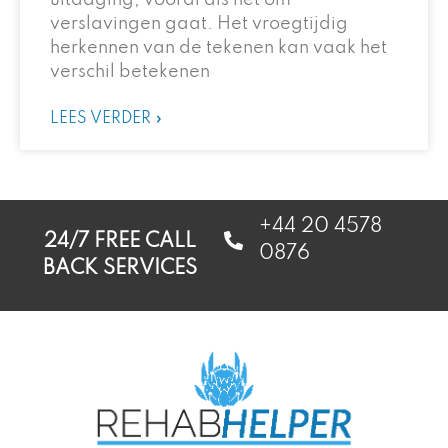
uitdaging, vooral als het om
verslavingen gaat. Het vroegtijdig
herkennen van de tekenen kan vaak het
verschil betekenen
LEES VERDER »
+44 20 4578
24/7 FREE CALL
0876
BACK SERVICES