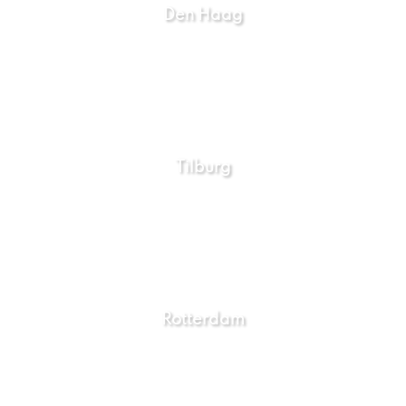
Den Haag
Tilburg
Rotterdam