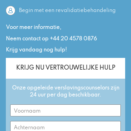
Begin met een revalidatiebehandeling
Voor meer informatie,
Neem contact op
+44 20 4578 0876
Krijg vandaag nog hulp!
KRIJG NU VERTROUWELIJKE HULP
Onze opgeleide verslavingscounselors zijn
24 uur per dag beschikbaar.
First
Name
(Required)
Last
Name