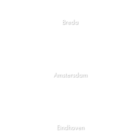
Breda
Amstersdam
Eindhoven