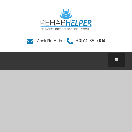
Zoek Nu Hulp
+31 65 891 7104