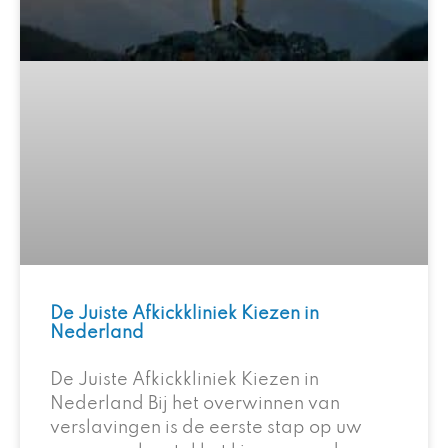
De Juiste Afkickkliniek Kiezen in
Nederland
De Juiste Afkickkliniek Kiezen in
Nederland Bij het overwinnen van
verslavingen is de eerste stap op uw