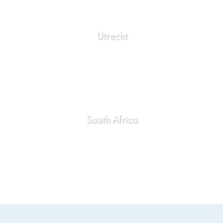
Utrecht
South Africa