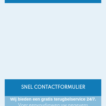
SNEL CONTACTFORMULIER
Wij bieden een gratis terugbelservice 24/7.
Voer eenvoudigweg uw gegevens