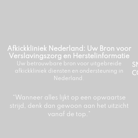
Afkickkliniek Nederland: Uw Bron voor
Verslavingszorg en Herstelinformatie
Uw betrouwbare bron voor uitgebreide
S
afkickkliniek diensten en ondersteuning in
C
Nederland.
“Wanneer alles lijkt op een opwaartse
strijd, denk dan gewoon aan het uitzicht
vanaf de top.”