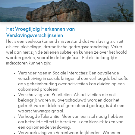
Het Vroegtijdig Herkennen van
Verslavingsverschijnselen
Het is een veelvoorkomend misverstand dat verslaving zich uit
als een plotselinge, dramatische gedragsverandering. Vaker
wel dan niet zijn de tekenen subtiel en kunnen ze over het hoofd
worden gezien, vooral in de beginfase. Enkele belangrijke
indicatoren kunnen zijn:
Veranderingen in Sociale Interacties: Een opvallende
verschuiving in sociale kringen of een verhoogde behoefte
aan geheimhouding over activiteiten kan duiden op een
opkomend probleem.
Verschuiving van Prioriteiten: Als activiteiten die ooit
belangrijk waren nu overschaduwd worden door het
gebruik van middelen of gerelateerd gedrag, is dat een
waarschuwingssignaal.
Verhoogde Tolerantie: Meer van een stof nodig hebben
om hetzelfde effect te bereiken is een klassiek teken van
een opkomende verslaving.
Verwaarlozing van Verantwoordelijkheden: Wanneer