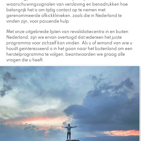
waarschuwingssignalen van verslaving en benadrukken hoe
belangrijk het is om tijdig contact op te nemen met
gerenommeerde afkickklinieken, zoals die in Nederland te
vinden zijn, voor passende hulp.
Met onze uitgebreide lijsten van revalidatiecentra in en buiten
Nederland, zijn we ervan overtuigd dat iedereen het juiste
programma voor zichzelf kan vinden. Als u of iemand van wie u
houdt geïnteresseerd is in het gaan naar het buitenland om een
herstelprogramma te volgen, beantwoorden we graag alle
vragen die u heeft.