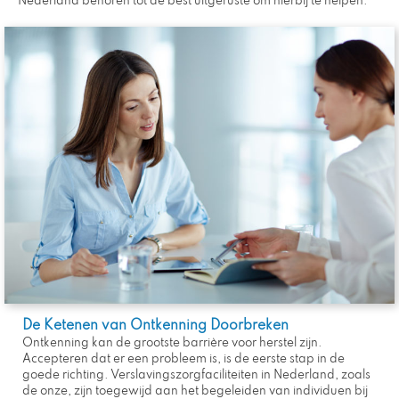
Nederland behoren tot de best uitgeruste om hierbij te helpen.
De Ketenen van Ontkenning Doorbreken
Ontkenning kan de grootste barrière voor herstel zijn.
Accepteren dat er een probleem is, is de eerste stap in de
goede richting. Verslavingszorgfaciliteiten in Nederland, zoals
de onze, zijn toegewijd aan het begeleiden van individuen bij